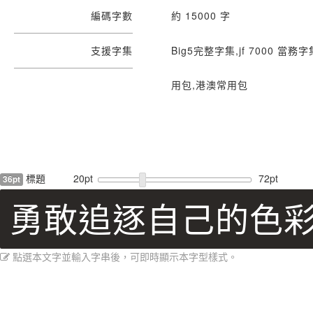
編碼字數
約 15000 字
支援字集
Big5完整字集,jf 7000 
用包,港澳常用包
標題
20pt
72pt
36pt
勇敢追逐自己的色
點選本文字並輸入字串後，可即時顯示本字型樣式。