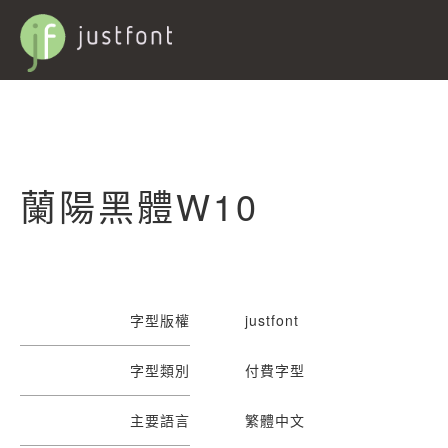
蘭陽黑體W10
字型版權
justfont
字型類別
付費字型
主要語言
繁體中文