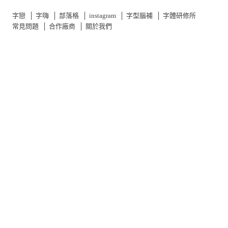
字戀
│
字嗨
│
部落格
│
instagram
│
字型腦補
│
字體研修所
常見問題
│
合作廠商
│
關於我們